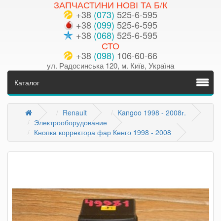
ЗАПЧАСТИНИ НОВІ ТА Б/К
+38
(073)
525-6-595
+38
(099)
525-6-595
+38
(068)
525-6-595
СТО
+38
(098)
106-60-66
ул. Радосинська 120, м. Київ, Україна
Каталог
Renault
Kangoo 1998 - 2008г.
Электрооборудование
Кнопка корректора фар Кенго 1998 - 2008