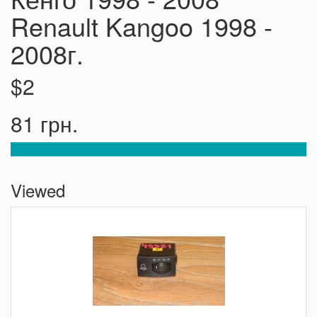
Renault Kangoo 1998 -
2008г.
$2
81 грн.
Viewed