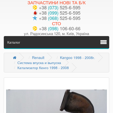
ЗАПЧАСТИНИ НОВІ ТА Б/К
+38
(073)
525-6-595
+38
(099)
525-6-595
+38
(068)
525-6-595
СТО
+38
(098)
106-60-66
ул. Радосинська 120, м. Київ, Україна
Каталог
Renault
Kangoo 1998 - 2008г.
Система впуска и выпуска
Катализатор Кенго 1998 - 2008