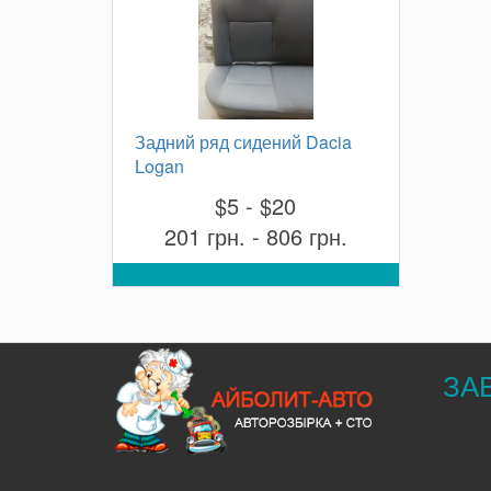
Задний ряд сидений Dacia
Logan
$5 - $20
201 грн. - 806 грн.
ЗА