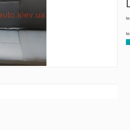
te
te