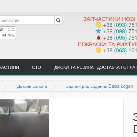
ЗАПЧАСТИНИ НОВІ 
+38
(093)
751
+38
(098)
751
+38
(095)
751
ПОКРАСКА ТА РИХТУ
+38
(063)
101
ЧАСТИНИ
СТО
ДИСКИ ТА РЕЗИНА
ДОСТАВКА І ОПЛА
Детали салона
Задний ряд сидений Dacia Logan