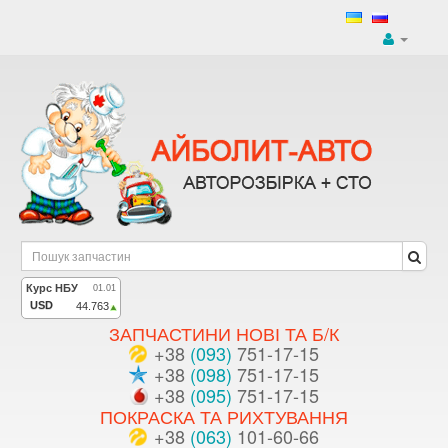
ЗАПЧАСТИНИ НОВІ ТА Б/К
+38
(093)
751-17-15
+38
(098)
751-17-15
+38
(095)
751-17-15
ПОКРАСКА ТА РИХТУВАННЯ
+38
(063)
101-60-66