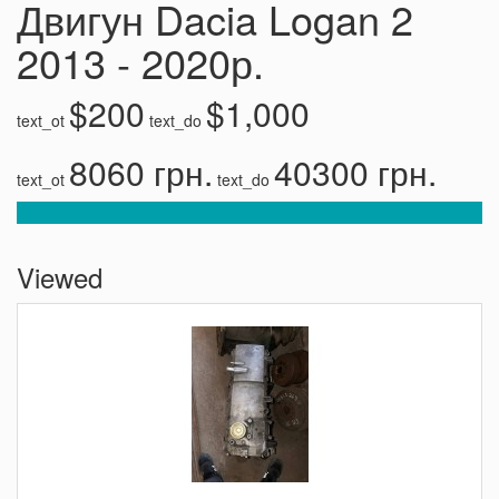
Двигун Dacia Logan 2
2013 - 2020р.
$200
$1,000
text_ot
text_do
8060 грн.
40300 грн.
text_ot
text_do
Viewed