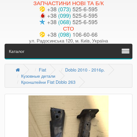
ЗАПЧАСТИНИ НОВІ ТА Б/К
+38
(073)
525-6-595
+38
(099)
525-6-595
+38
(068)
525-6-595
СТО
+38
(098)
106-60-66
ул. Радосинська 120, м. Київ, Україна
Каталог
Fiat
Doblo 2010 - 2016р.
Кузовные детали
Кронштейни Fiat Doblo 263