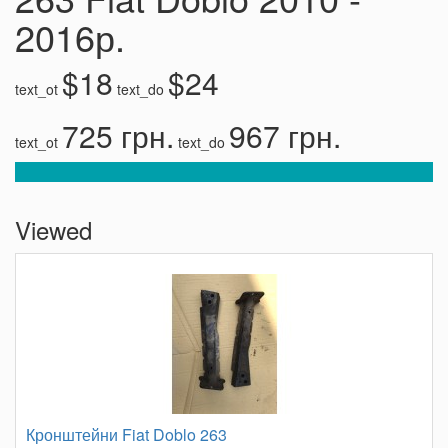
2016р.
$18
$24
text_ot
text_do
725 грн.
967 грн.
text_ot
text_do
Viewed
Кронштейни Fiat Doblo 263