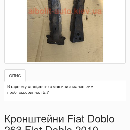
ОПИС
В гарному стані,знято з машини з маленьким
пробігом,оригінал Б.У
Кронштейни Fiat Doblo
263 Fiat Doblo 2010 -