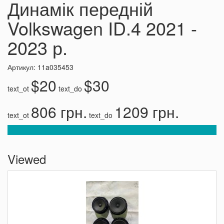
Динамік передній
Volkswagen ID.4 2021 -
2023 р.
Артикул: 11a035453
$20
$30
text_ot
text_do
806 грн.
1209 грн.
text_ot
text_do
Viewed