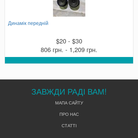
Динамік передній
$20 - $30
806 грн. - 1,209 грн.
ЗАВЖДИ РАДІ ВАМ!
МАПА САЙТУ
ПРО НАС
СТАТТІ