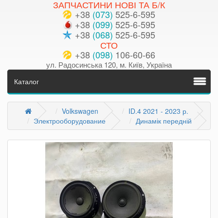
ЗАПЧАСТИНИ НОВІ ТА Б/К
+38
(073)
525-6-595
+38
(099)
525-6-595
+38
(068)
525-6-595
СТО
+38
(098)
106-60-66
ул. Радосинська 120, м. Київ, Україна
Каталог
Volkswagen
ID.4 2021 - 2023 р.
Электрооборудование
Динамік передній