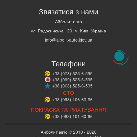
Звязатися з нами
Айболит авто
ул. Радосинська 120, м. Київ, Україна
info@aibolit-auto.kiev.ua
Телефони
+38
(073)
525-6-595
+38
(099)
525-6-595
+38
(068)
525-6-595
СТО
+38
(098)
106-60-66
ПОКРАСКА ТА РИХТУВАННЯ
+38
(063)
101-60-66
Айболит авто © 2010 - 2026