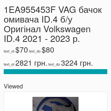
1EA955453F VAG бачок
омивача ID.4 б/у
Оригінал Volkswagen
ID.4 2021 - 2023 р.
$70
$80
text_ot
text_do
2821 грн.
3224 грн.
text_ot
text_do
Viewed