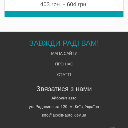
403 грн. - 604 грн.
ЗАВЖДИ РАДІ ВАМ!
МАПА САЙТУ
ПРО НАС
СТАТТІ
Звязатися з нами
Айболит авто
ул. Радосинська 120, м. Київ, Україна
info@aibolit-auto.kiev.ua