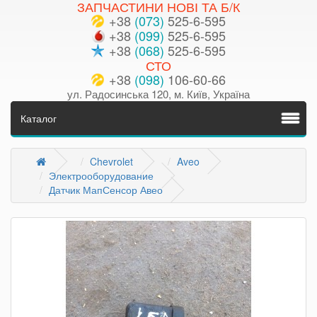
ЗАПЧАСТИНИ НОВІ ТА Б/К
+38
(073)
525-6-595
+38
(099)
525-6-595
+38
(068)
525-6-595
СТО
+38
(098)
106-60-66
ул. Радосинська 120, м. Київ, Україна
Каталог
Chevrolet
Aveo
Электрооборудование
Датчик МапСенсор Авео