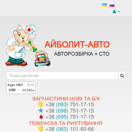
ЗАПЧАСТИНИ НОВІ ТА Б/К
+38
(093)
751-17-15
+38
(098)
751-17-15
+38
(095)
751-17-15
ПОКРАСКА ТА РИХТУВАННЯ
+38
(063)
101-60-66