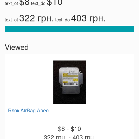
$8
$10
text_ot
text_do
322 грн.
403 грн.
text_ot
text_do
Viewed
Блок AirBag Авео
$8 - $10
322 грн. - 403 грн.