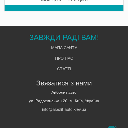
ЗАВЖДИ РАДІ ВАМ!
МАПА САЙТУ
ПРО НАС
СТАТТІ
Звязатися з нами
Айболит авто
ул. Радосинська 120, м. Київ, Україна
info@aibolit-auto.kiev.ua