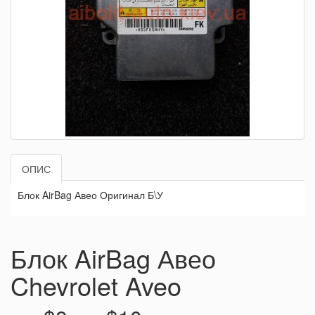
ОПИС
Блок AirBag Авео Оригинал Б\У
Блок AirBag Авео
Chevrolet Aveo