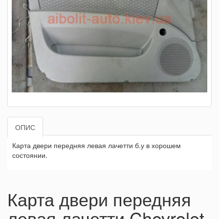
ОПИС
Карта двери передняя левая лачетти б.у в хорошем
состоянии.
Карта двери передняя
левая лачетти Chevrolet