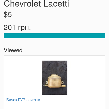
Chevrolet Lacetti
$5
201 грн.
Viewed
Бачок ГУР лачетти