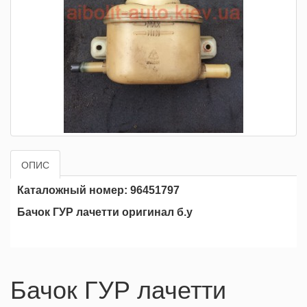
ОПИС
Каталожный номер: 96451797
Бачок ГУР лачетти оригинал б.у
Бачок ГУР лачетти