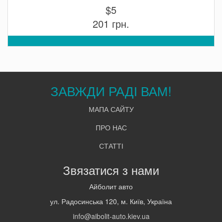
$5
201 грн.
ЗАВЖДИ РАДІ ВАМ!
МАПА САЙТУ
ПРО НАС
СТАТТІ
Звязатися з нами
Айболит авто
ул. Радосинська 120, м. Київ, Україна
info@aibolit-auto.kiev.ua