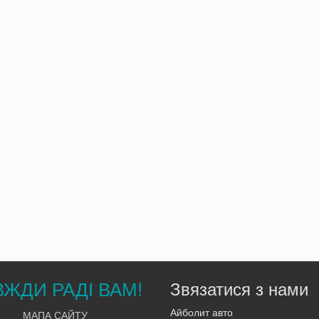
ВЖДИ РАДІ ВАМ!
Звязатися з нами
Айболит авто
МАПА САЙТУ