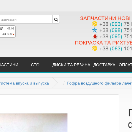
ЗАПЧАСТИНИ НОВІ 
+38
(093)
751
+38
(098)
751
+38
(095)
751
ПОКРАСКА ТА РИХТУ
+38
(063)
101
ЧАСТИНИ
СТО
ДИСКИ ТА РЕЗИНА
ДОСТАВКА І ОПЛА
Система впуска и выпуска
Гофра воздушного фильтра лачет