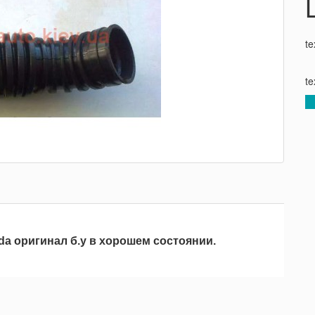
te
te
da оригинал б.у в хорошем состоянии.