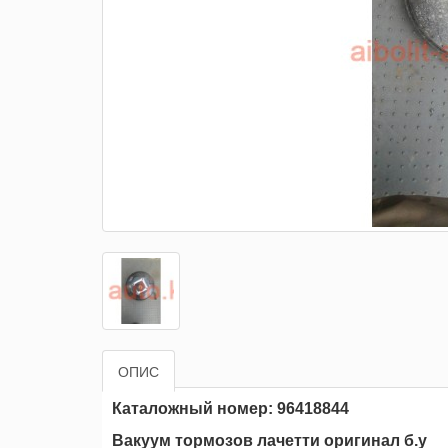
ОПИС
Каталожный номер: 96418844
Вакуум тормозов лачетти оригинал б.у