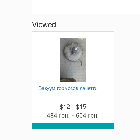
Viewed
Вакуум тормозов лачетти
$12 - $15
484 грн. - 604 грн.