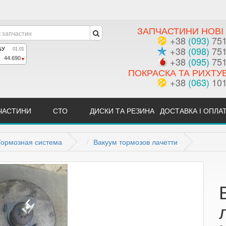
ЗАПЧАСТИНИ НОВІ 
+38
(093)
751
+38
(098)
751
+38
(095)
751
ПОКРАСКА ТА РИХТУ
+38
(063)
101
ЧАСТИНИ
СТО
ДИСКИ ТА РЕЗИНА
ДОСТАВКА І ОПЛА
Тормозная система
Вакуум тормозов лачетти