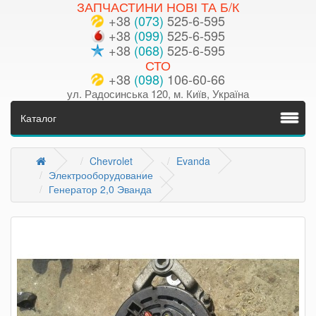
ЗАПЧАСТИНИ НОВІ ТА Б/К
+38
(073)
525-6-595
+38
(099)
525-6-595
+38
(068)
525-6-595
СТО
+38
(098)
106-60-66
ул. Радосинська 120, м. Київ, Україна
Каталог
Chevrolet
Evanda
Электрооборудование
Генератор 2,0 Эванда