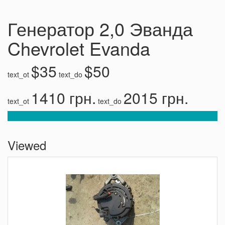
Генератор 2,0 Эванда
Chevrolet Evanda
$35
$50
text_ot
text_do
1410 грн.
2015 грн.
text_ot
text_do
Viewed