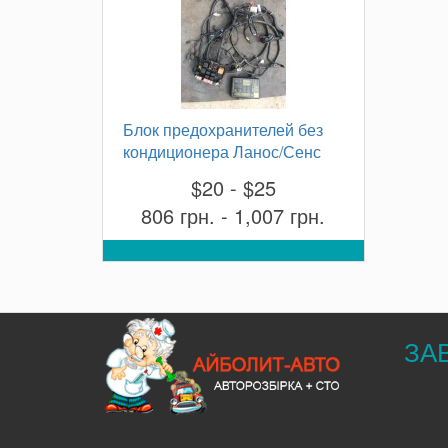
Блок предохранителей без
кондиционера Ланос/Сенс
$20 - $25
806 грн. - 1,007 грн.
ЗА