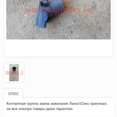
ОПИС
Контактная группа замка зажигания Ланос\Сенс оригинал,
на все электро товары даем гарантию.