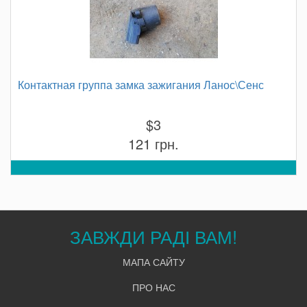
Контактная группа замка зажигания Ланос\Сенс
$3
121 грн.
ЗАВЖДИ РАДІ ВАМ!
МАПА САЙТУ
ПРО НАС