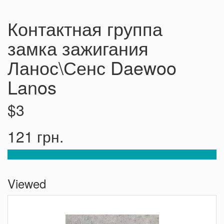
Контактная группа
замка зажигания
Ланос\Сенс Daewoo
Lanos
$3
121 грн.
Viewed