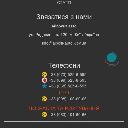
СТАТТІ
Звязатися з нами
Айболит авто
ул. Радосинська 120, м. Київ, Україна
info@aibolit-auto.kiev.ua
Телефони
+38
(073)
525-6-595
+38
(099)
525-6-595
+38
(068)
525-6-595
СТО
+38
(098)
106-60-66
ПОКРАСКА ТА РИХТУВАННЯ
+38
(063)
101-60-66