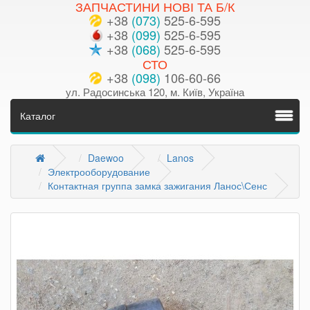
ЗАПЧАСТИНИ НОВІ ТА Б/К
+38
(073)
525-6-595
+38
(099)
525-6-595
+38
(068)
525-6-595
СТО
+38
(098)
106-60-66
ул. Радосинська 120, м. Київ, Україна
Каталог
Daewoo
Lanos
Электрооборудование
Контактная группа замка зажигания Ланос\Сенс