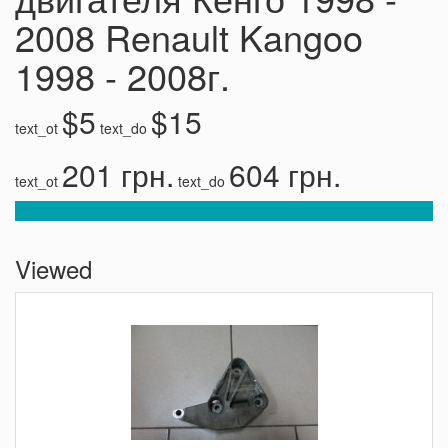
2008 Renault Kangoo
1998 - 2008г.
$5
$15
text_ot
text_do
201 грн.
604 грн.
text_ot
text_do
Viewed