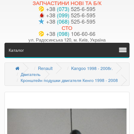
ЗАПЧАСТИНИ НОВІ ТА Б/К
+38
(073)
525-6-595
+38
(099)
525-6-595
+38
(068)
525-6-595
СТО
+38
(098)
106-60-66
ул. Радосинська 120, м. Київ, Україна
Каталог
Renault
Kangoo 1998 - 2008г.
Двигатель
Кронштейн подушки двигателя Кенго 1998 - 2008