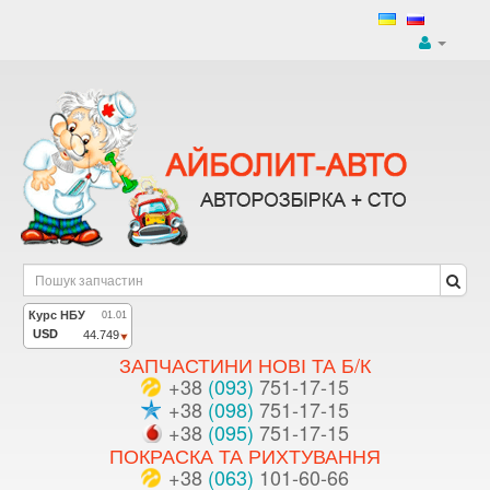
ЗАПЧАСТИНИ НОВІ ТА Б/К
+38
(093)
751-17-15
+38
(098)
751-17-15
+38
(095)
751-17-15
ПОКРАСКА ТА РИХТУВАННЯ
+38
(063)
101-60-66