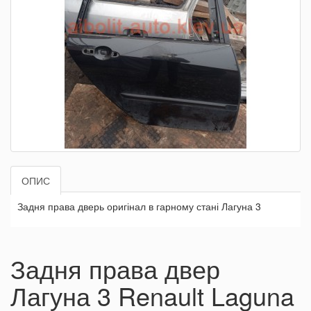
ОПИС
Задня права дверь оригінал в гарному стані Лагуна 3
Задня права двер
Лагуна 3 Renault Laguna