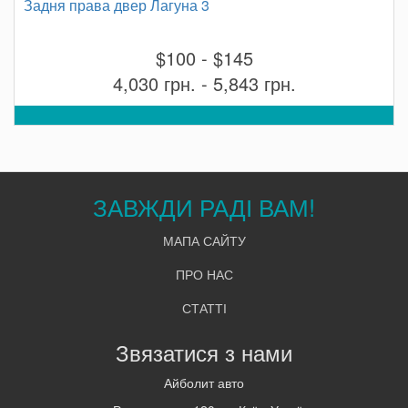
Задня права двер Лагуна 3
$100 - $145
4,030 грн. - 5,843 грн.
ЗАВЖДИ РАДІ ВАМ!
МАПА САЙТУ
ПРО НАС
СТАТТІ
Звязатися з нами
Айболит авто