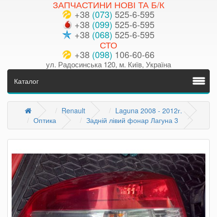
ЗАПЧАСТИНИ НОВІ ТА Б/К
+38
(073)
525-6-595
+38
(099)
525-6-595
+38
(068)
525-6-595
СТО
+38
(098)
106-60-66
ул. Радосинська 120, м. Київ, Україна
Каталог
Renault
Laguna 2008 - 2012г.
Оптика
Задній лівий фонар Лагуна 3