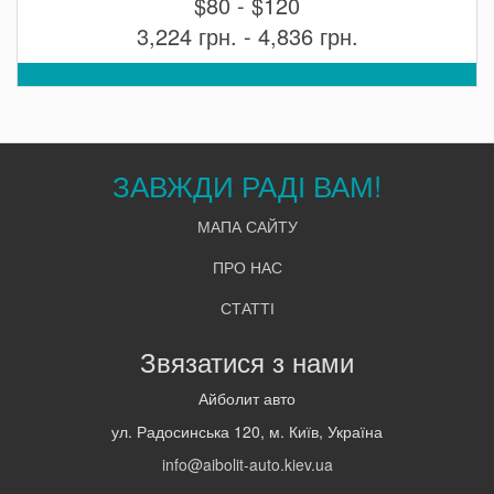
$80 - $120
3,224 грн. - 4,836 грн.
ЗАВЖДИ РАДІ ВАМ!
МАПА САЙТУ
ПРО НАС
СТАТТІ
Звязатися з нами
Айболит авто
ул. Радосинська 120, м. Київ, Україна
info@aibolit-auto.kiev.ua