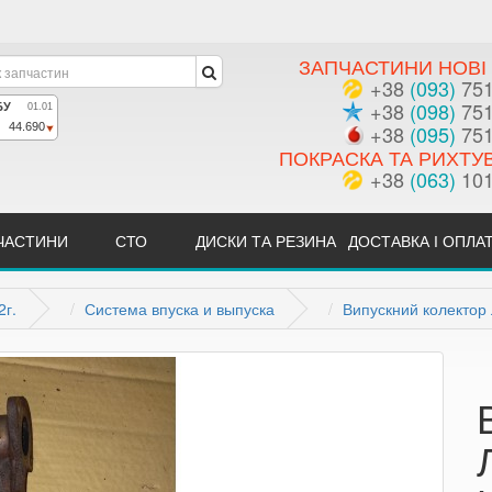
ЗАПЧАСТИНИ НОВІ 
+38
(093)
751
+38
(098)
751
+38
(095)
751
ПОКРАСКА ТА РИХТУ
+38
(063)
101
ЧАСТИНИ
СТО
ДИСКИ ТА РЕЗИНА
ДОСТАВКА І ОПЛА
2г.
Система впуска и выпуска
Випускний колектор 