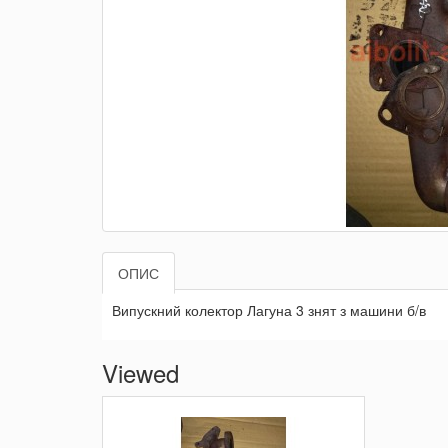
ОПИС
Випускний колектор Лагуна 3 знят з машини б/в
Viewed