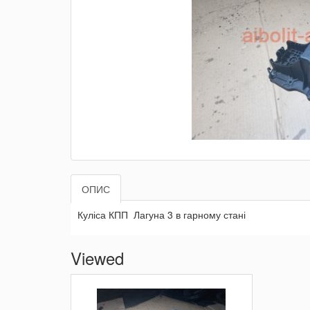
ОПИС
Куліса КПП Лагуна 3 в гарному стані
Viewed