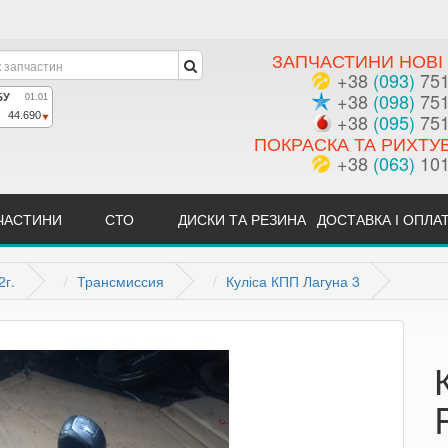
ЗАПЧАСТИНИ НОВІ 
+38
(093)
751
+38
(098)
751
+38
(095)
751
ПОКРАСКА ТА РИХТУ
+38
(063)
101
ЧАСТИНИ
СТО
ДИСКИ ТА РЕЗИНА
ДОСТАВКА І ОПЛА
2г.
Трансмиссия
Куліса КПП Лагуна 3