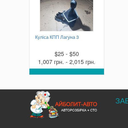
Куліса КПП Лагуна 3
$25 - $50
1,007 грн. - 2,015 грн.
ЗА