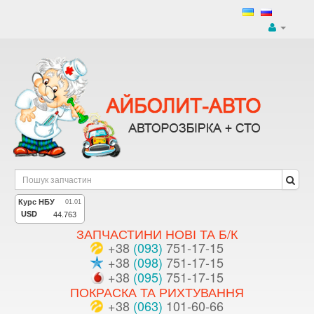
ЗАПЧАСТИНИ НОВІ ТА Б/К
+38
(093)
751-17-15
+38
(098)
751-17-15
+38
(095)
751-17-15
ПОКРАСКА ТА РИХТУВАННЯ
+38
(063)
101-60-66