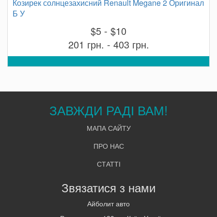
Козирек солнцезахисний Renault Megane 2 Оригинал
Б У
$5 - $10
201 грн. - 403 грн.
ЗАВЖДИ РАДІ ВАМ!
МАПА САЙТУ
ПРО НАС
СТАТТІ
Звязатися з нами
Айболит авто