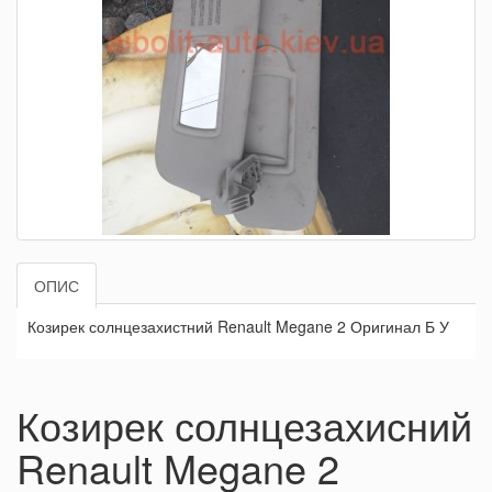
ОПИС
Козирек солнцезахистний Renault Megane 2 Оригинал Б У
Козирек солнцезахисний
Renault Megane 2