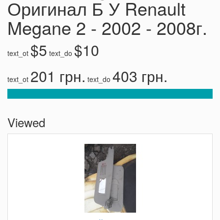
Оригинал Б У Renault
Megane 2 - 2002 - 2008г.
$5
$10
text_ot
text_do
201 грн.
403 грн.
text_ot
text_do
Viewed