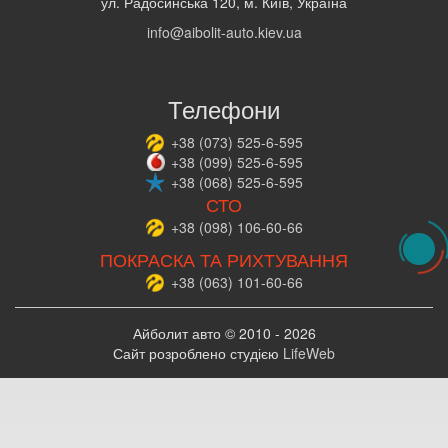
ул. Радосинська 120, м. Київ, Україна
info@aibolit-auto.kiev.ua
Телефони
+38
(073)
525-6-595
+38
(099)
525-6-595
+38
(068)
525-6-595
СТО
+38
(098)
106-60-66
ПОКРАСКА ТА РИХТУВАННЯ
+38
(063)
101-60-66
Айболит авто © 2010 - 2026
Сайт розроблено студією
LifeWeb