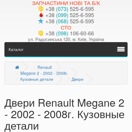
ЗАПЧАСТИНИ НОВІ ТА Б/К
+38
(073)
525-6-595
+38
(099)
525-6-595
+38
(068)
525-6-595
СТО
+38
(098)
106-60-66
ул. Радосинська 120, м. Київ, Україна
Каталог
Renault
Megane 2 - 2002 - 2008г.
Кузовные детали
Двери
Двери Renault Megane 2
- 2002 - 2008г. Кузовные
детали