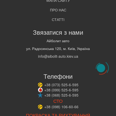
МАПА САЙТУ
ПРО НАС
СТАТТІ
Звязатися з нами
Айболит авто
ул. Радосинська 120, м. Київ, Україна
info@aibolit-auto.kiev.ua
Телефони
+38
(073)
525-6-595
+38
(099)
525-6-595
+38
(068)
525-6-595
СТО
+38
(098)
106-60-66
ПОКРАСКА ТА РИХТУВАННЯ