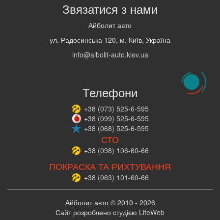
Звязатися з нами
Айболит авто
ул. Радосинська 120, м. Київ, Україна
info@aibolit-auto.kiev.ua
Телефони
+38
(073)
525-6-595
+38
(099)
525-6-595
+38
(068)
525-6-595
СТО
+38
(098)
106-60-66
ПОКРАСКА ТА РИХТУВАННЯ
+38
(063)
101-60-66
Айболит авто © 2010 - 2026
Сайт розроблено студією
LifeWeb