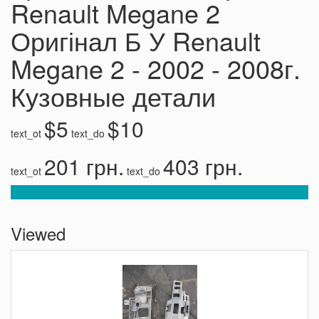
Renault Megane 2
Оригінал Б У Renault
Megane 2 - 2002 - 2008г.
Кузовные детали
$5
$10
text_ot
text_do
201 грн.
403 грн.
text_ot
text_do
Viewed