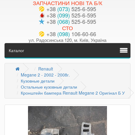
ЗАПЧАСТИНИ НОВІ ТА Б/К
+38
(073)
525-6-595
+38
(099)
525-6-595
+38
(068)
525-6-595
СТО
+38
(098)
106-60-66
ул. Радосинська 120, м. Київ, Україна
Каталог
Renault
Megane 2 - 2002 - 2008г.
Кузовные детали
Остальные кузовные детали
Кронштейн бампера Renault Megane 2 Оригінал Б У