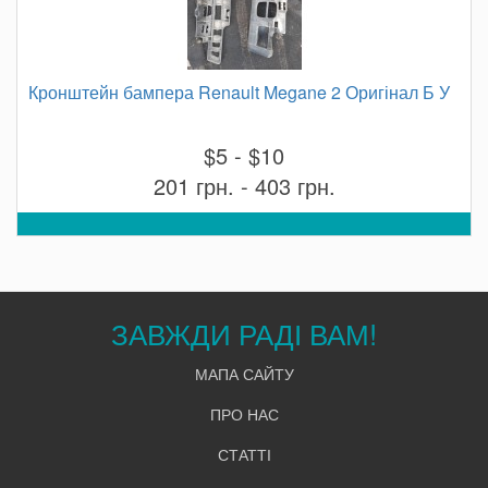
Кронштейн бампера Renault Megane 2 Оригінал Б У
$5 - $10
201 грн. - 403 грн.
ЗАВЖДИ РАДІ ВАМ!
МАПА САЙТУ
ПРО НАС
СТАТТІ