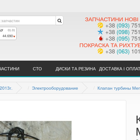
ЗАПЧАСТИНИ НОВІ 
+38
(093)
751
+38
(098)
751
+38
(095)
751
ПОКРАСКА ТА РИХТУ
+38
(063)
101
ЧАСТИНИ
СТО
ДИСКИ ТА РЕЗИНА
ДОСТАВКА І ОПЛА
2013г.
Электрооборудование
Клапан турбины Мег