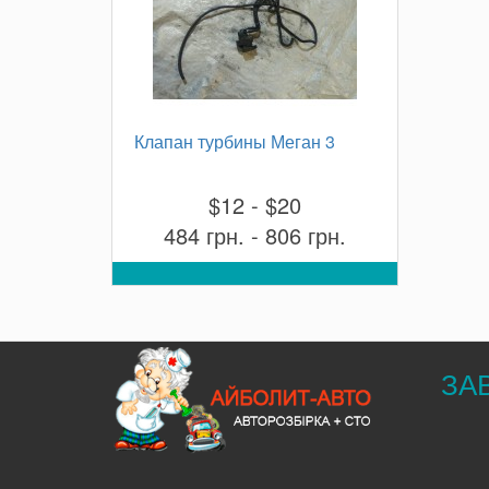
Клапан турбины Меган 3
$12 - $20
484 грн. - 806 грн.
ЗА