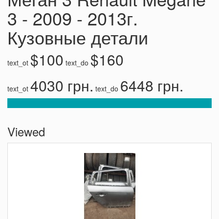
3 - 2009 - 2013г.
Кузовные детали
$100
$160
text_ot
text_do
4030 грн.
6448 грн.
text_ot
text_do
Viewed