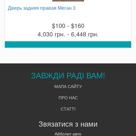
Дверь задняя правая Меган 3
$100 - $160
4,030 грн. - 6,448 грн.
ЗАВЖДИ РАДІ ВАМ!
МАПА САЙТУ
ПРО НАС
СТАТТІ
Звязатися з нами
Айболит авто