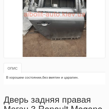
ОПИС
В хорошем состоянии,без вмятин и царапин.
Дверь задняя правая
Меган 3 Renault Megane