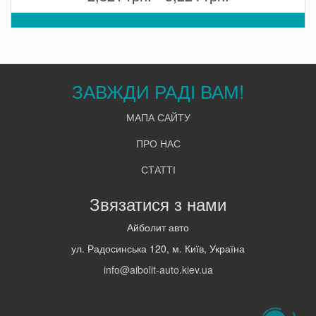
ЗАВЖДИ РАДІ ВАМ!
МАПА САЙТУ
ПРО НАС
СТАТТІ
Звязатися з нами
Айболит авто
ул. Радосинська 120, м. Київ, Україна
info@aibolit-auto.kiev.ua