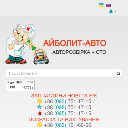
ЗАПЧАСТИНИ НОВІ ТА Б/К
+38
(093)
751-17-15
+38
(098)
751-17-15
+38
(095)
751-17-15
ПОКРАСКА ТА РИХТУВАННЯ
+38
(063)
101-60-66