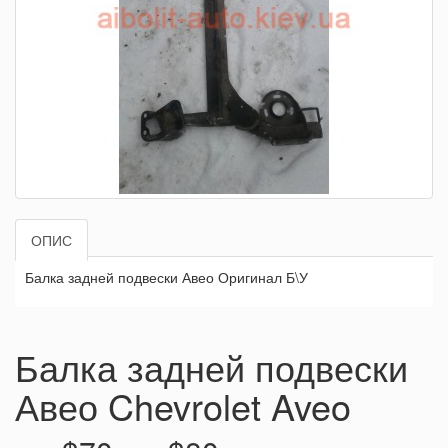
ОПИС
Балка задней подвески Авео Оригинал Б\У
Балка задней подвески
Авео Chevrolet Aveo