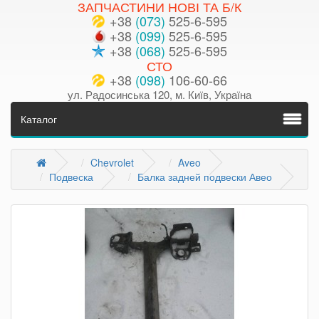
ЗАПЧАСТИНИ НОВІ ТА Б/К
+38
(073)
525-6-595
+38
(099)
525-6-595
+38
(068)
525-6-595
СТО
+38
(098)
106-60-66
ул. Радосинська 120, м. Київ, Україна
Каталог
Chevrolet
Aveo
Подвеска
Балка задней подвески Авео