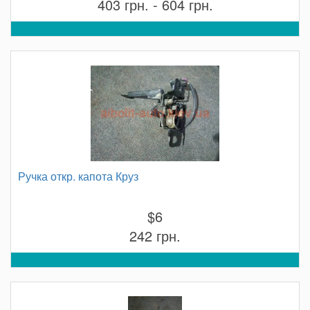
403 грн. - 604 грн.
Ручка откр. капота Круз
$6
242 грн.