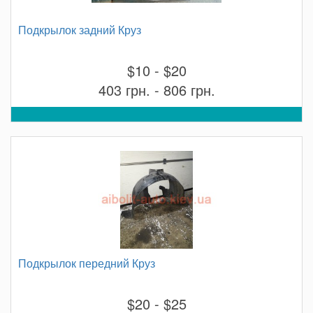
Подкрылок задний Круз
$10 - $20
403 грн. - 806 грн.
Подкрылок передний Круз
$20 - $25