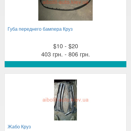
Губа переднего бампера Круз
$10 - $20
403 грн. - 806 грн.
Жабо Круз