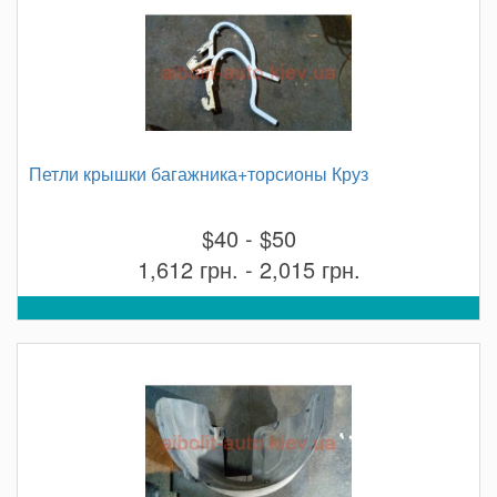
Петли крышки багажника+торсионы Круз
$40 - $50
1,612 грн. - 2,015 грн.