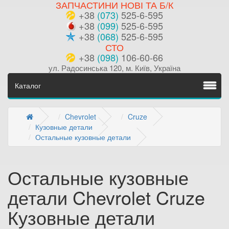
ЗАПЧАСТИНИ НОВІ ТА Б/К
+38
(073)
525-6-595
+38
(099)
525-6-595
+38
(068)
525-6-595
СТО
+38
(098)
106-60-66
ул. Радосинська 120, м. Київ, Україна
Каталог
Chevrolet
Cruze
Кузовные детали
Остальные кузовные детали
Остальные кузовные
детали Chevrolet Cruze
Кузовные детали