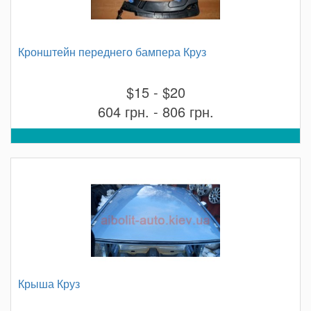
Кронштейн переднего бампера Круз
$15 - $20
604 грн. - 806 грн.
Крыша Круз