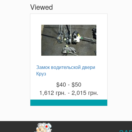
Viewed
Замок водительской двери
Круз
$40 - $50
1,612 грн. - 2,015 грн.