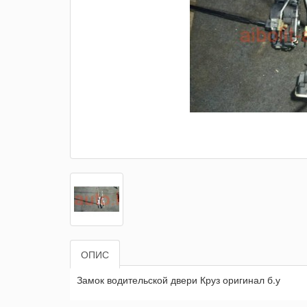
ОПИС
Замок водительской двери Круз оригинал б.у