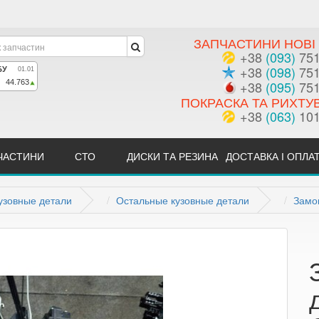
ЗАПЧАСТИНИ НОВІ 
+38
(093)
751
+38
(098)
751
+38
(095)
751
ПОКРАСКА ТА РИХТУ
+38
(063)
101
ЧАСТИНИ
СТО
ДИСКИ ТА РЕЗИНА
ДОСТАВКА І ОПЛА
узовные детали
Остальные кузовные детали
Замо